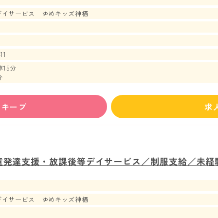
デイサービス ゆめキッズ神栖
11
15分
分
ずキープ
求
童発達支援・放課後等デイサービス／制服支給／未経験
デイサービス ゆめキッズ神栖