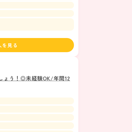
人を見る
ょう！◎未経験OK/年間12