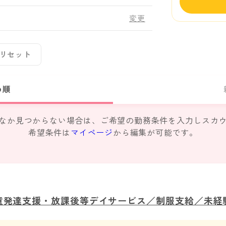
変更
リセット
め順
なか見つからない場合は、ご希望の勤務条件を入力しスカ
希望条件は
マイページ
から編集が可能です。
童発達支援・放課後等デイサービス／制服支給／未経験