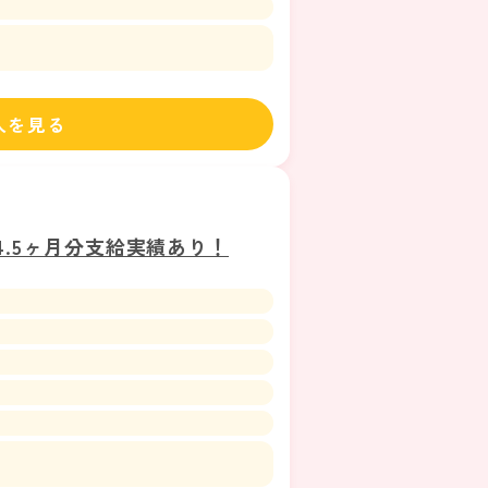
入口」下車徒歩8分】
人を見る
.5ヶ月分支給実績あり！