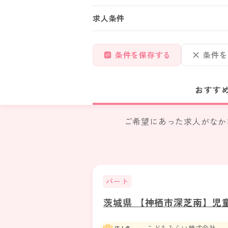
求人条件
条件を保存する
条件を
おすす
ご希望にあった求人がなか
パート
茨城県 【神栖市深芝南】児
こどもみらい株式会社
法人名