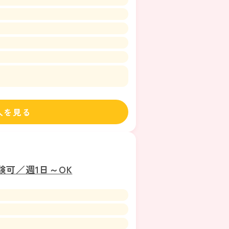
人を見る
可／週1日～OK