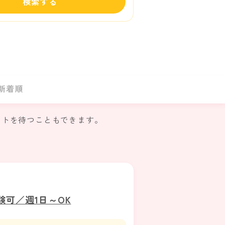
検索する
新着順
ウトを待つこともできます。
可／週1日～OK