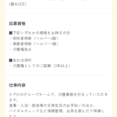
(最大25万)
応募資格
■下記いずれかの資格をお持ちの方
・初任者研修（ヘルパー2級）
・実務者研修（ヘルパー1級）
・介護福祉士
■あれば尚可
・介護職としてのご経験（3年以上）
仕事内容
ケア21のグループホームで、介護業務を行なっていただき
ます。
食事・入浴・排泄等の日常生活のお手伝いのほか、
バイタルチェックなど体調管理、お茶を飲んだり体操し
たり、