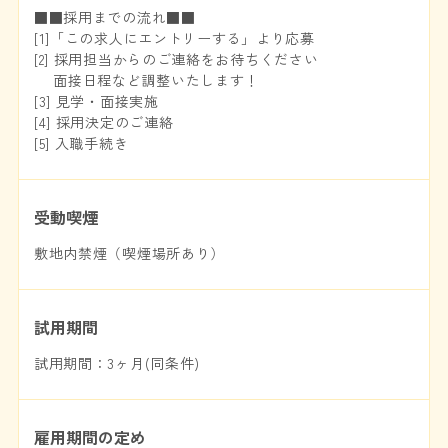
■■採用までの流れ■■
[1]「この求人にエントリーする」より応募
[2] 採用担当からのご連絡をお待ちください
面接日程など調整いたします！
[3] 見学・面接実施
[4] 採用決定のご連絡
[5] 入職手続き
受動喫煙
敷地内禁煙（喫煙場所あり）
試用期間
試用期間：3ヶ月(同条件)
雇用期間の定め