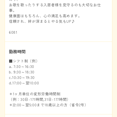
お歌を歌ったりする入居者様を見守るのも大切なお仕
事。
健康面はもちろん、心の満足も高めます。
信頼され、絆が深まるとやる気もUP♪
6081
勤務時間
■シフト制（例）
a. 7:30～16:30
b. 9:30～18:30
c.10:30～19:30
d.17:00～翌10:00
＊1ヶ月単位の変形労働時間制
（例：30日-171時間,31日-177時間）
＊22:00～翌5:00まで18歳以上の方（省令2号）