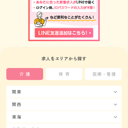
求人をエリアから探す
介護
保育
医療・看護
関東
関西
東海