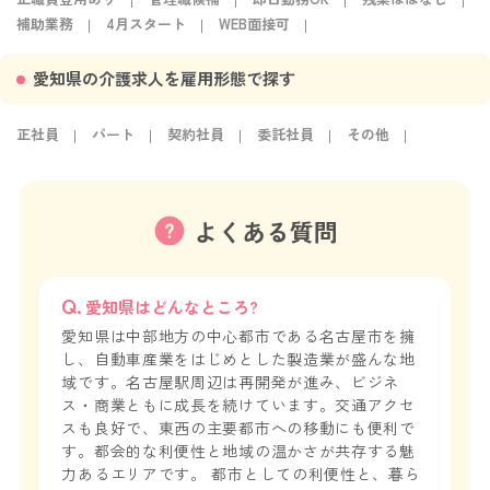
補助業務
4月スタート
WEB面接可
愛知県の介護求人を雇用形態で探す
正社員
パート
契約社員
委託社員
その他
よくある質問
愛知県はどんなところ?
愛知県は中部地方の中心都市である名古屋市を擁
し、自動車産業をはじめとした製造業が盛んな地
域です。名古屋駅周辺は再開発が進み、ビジネ
ス・商業ともに成長を続けています。交通アクセ
スも良好で、東西の主要都市への移動にも便利で
す。都会的な利便性と地域の温かさが共存する魅
力あるエリアです。 都市としての利便性と、暮ら