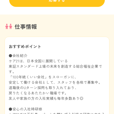
仕事情報
おすすめポイント
●会社紹介
ケア21は、日本全国に展開している
東証スタンダード上場の未来を創造する総合福祉企業で
す。
「100年続くいい会社」をスローガンに、
安定して働ける会社として、スタッフを各地で募集中。
退職後のUターン採用も取り入れており、
戻りたくなるあたたかい職場です。
友人や家族の方の入社実績も毎年多数あり◎
●安心の入社時研修