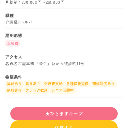
月給制：208,800円〜228,800円
職種
介護職/ヘルパー
雇用形態
正社員
アクセス
名鉄名古屋本線「栄生」駅から徒歩約11分
希望条件
昇給あり
賞与あり
交通費支給
各種保険完備
研修制度あり
制服貸与
ブランク歓迎
シニア活躍中
★ひとまずキープ
応募する