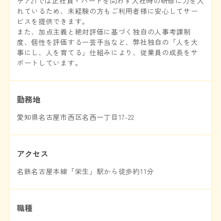
ケア21では正社員・パートを問わず入社時の研修に力を入
れているため、未経験の方もご利用者様に安心してサー
ビスを提供できます。
また、加点主義と絶対評価に基づく独自の人事考課制
度、個性を評価する一芸手当など、弊社独自の「人を大
事にし、人を育てる」仕組みにより、従業員の成長をサ
ポートしています。
勤務地
愛知県名古屋市西区名西一丁目17-22
アクセス
名鉄名古屋本線「栄生」駅から徒歩約11分
職種