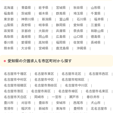
北海道
青森県
岩手県
宮城県
秋田県
山形県
福島県
茨城県
栃木県
群馬県
埼玉県
千葉県
東京都
神奈川県
新潟県
富山県
石川県
福井県
山梨県
長野県
岐阜県
静岡県
愛知県
三重県
滋賀県
京都府
大阪府
兵庫県
奈良県
和歌山県
鳥取県
島根県
岡山県
広島県
山口県
徳島県
香川県
愛媛県
高知県
福岡県
佐賀県
長崎県
熊本県
大分県
宮崎県
鹿児島県
沖縄県
愛知県の介護求人を市区町村から探す
名古屋市千種区
名古屋市東区
名古屋市北区
名古屋市西区
名古屋市中村区
名古屋市中区
名古屋市昭和区
名古屋市瑞穂区
名古屋市熱田区
名古屋市中川区
名古屋市港区
名古屋市南区
名古屋市緑区
名古屋市名東区
名古屋市天白区
岡崎市
一宮市
瀬戸市
春日井市
豊川市
刈谷市
豊田市
安城市
西尾市
犬山市
常滑市
稲沢市
新城市
東海市
豊明市
北名古屋市