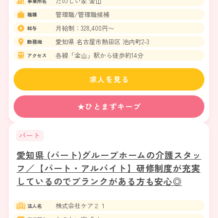
たのしい家 金山
事業所名
管理職/管理職候補
職種
月給制：328,400円〜
給与
愛知県 名古屋市熱田区 池内町2-3
勤務地
各線「金山」駅から徒歩約14分
アクセス
求人を見る
★ひとまずキープ
パート
愛知県 (パート)グループホームの介護スタッ
フ／【パート・アルバイト】研修制度が充実
しているのでブランクがある方も安心◎
株式会社ケア２１
法人名