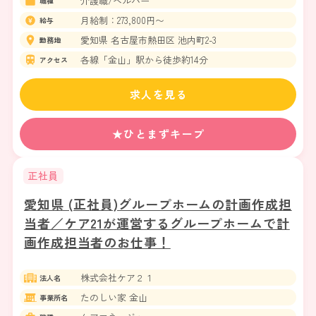
介護職/ヘルパー
職種
月給制：273,800円〜
給与
愛知県 名古屋市熱田区 池内町2-3
勤務地
各線「金山」駅から徒歩約14分
アクセス
求人を見る
★ひとまずキープ
正社員
愛知県 (正社員)グループホームの計画作成担
当者／ケア21が運営するグループホームで計
画作成担当者のお仕事！
株式会社ケア２１
法人名
たのしい家 金山
事業所名