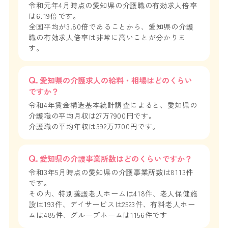
令和元年4月時点の愛知県の介護職の有効求人倍率
は6.19倍です。
全国平均が3.80倍であることから、愛知県の介護
職の有効求人倍率は非常に高いことが分かりま
す。
愛知県の介護求人の給料・相場はどのくらい
ですか？
令和4年賃金構造基本統計調査によると、愛知県の
介護職の平均月収は27万7900円です。
介護職の平均年収は392万7700円です。
愛知県の介護事業所数はどのくらいですか？
令和3年5月時点の愛知県の介護事業所数は8113件
です。
その内、特別養護老人ホームは418件、老人保健施
設は193件、デイサービスは2523件、有料老人ホー
ムは485件、グループホームは1156件です