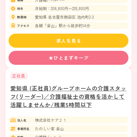
月給制：208,800円〜228,800円
給与
愛知県 名古屋市熱田区 池内町2-3
勤務地
各線「金山」駅から徒歩約14分
アクセス
求人を見る
★ひとまずキープ
正社員
愛知県 (正社員)グループホームの介護スタッ
フ(リーダー)／介護福祉士の資格を活かして
活躍しませんか/残業5時間以下
株式会社ケア２１
法人名
たのしい家 金山
事業所名