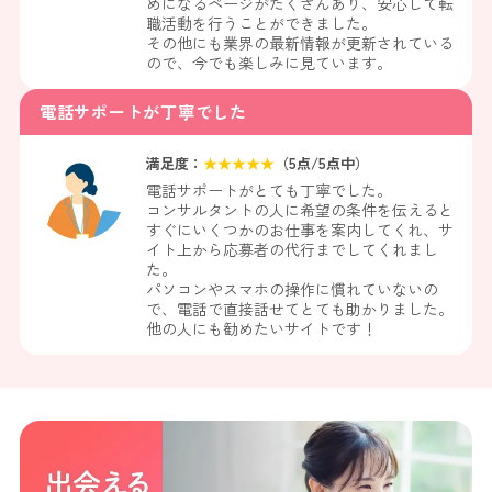
めになるページがたくさんあり、安心して転
職活動を行うことができました。
その他にも業界の最新情報が更新されている
ので、今でも楽しみに見ています。
電話サポートが丁寧でした
満足度：
★
★
★
★
★
（
5
点/5点中）
電話サポートがとても丁寧でした。
コンサルタントの人に希望の条件を伝えると
すぐにいくつかのお仕事を案内してくれ、サ
イト上から応募者の代行までしてくれまし
た。
パソコンやスマホの操作に慣れていないの
で、電話で直接話せてとても助かりました。
他の人にも勧めたいサイトです！