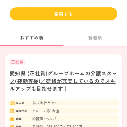
検索する
おすすめ順
新着順
正社員
愛知県 (正社員)グループホームの介護スタッ
フ(夜勤専従)／研修が充実しているのでスキ
ルアップも目指せます！
株式会社ケア２１
法人名
たのしい家 金山
事業所名
介護職/ヘルパー
職種
月給制：258,800円〜278,800円
給与