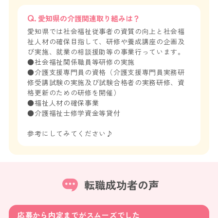
愛知県の介護関連取り組みは？
愛知県では社会福祉従事者の資質の向上と社会福
祉人材の確保目指して、研修や養成講座の企画及
び実施、就業の相談援助等の事業行っています。
●社会福祉関係職員等研修の実施
●介護支援専門員の資格（介護支援専門員実務研
修受講試験の実施及び試験合格者の実務研修、資
格更新のための研修を開催）
●福祉人材の確保事業
●介護福祉士修学資金等貸付
参考にしてみてください♪
転職成功者の声
応募から内定までがスムーズでした