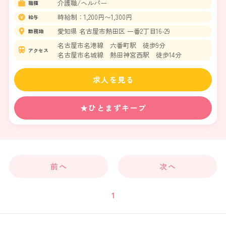
介護職/ヘルパー
職種
時給制：1,200円〜1,300円
給与
愛知県 名古屋市熱田区 一番2丁目16-29
勤務地
名古屋市名港線 六番町駅 徒歩9分
アクセス
名古屋市名城線 熱田神宮西駅 徒歩14分
求人を見る
★ひとまずキープ
前へ
次へ
1