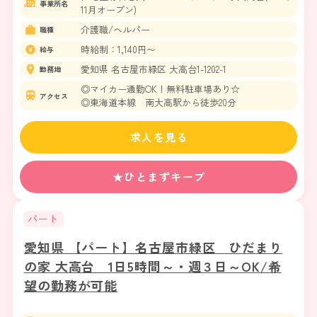
事業所名
11月オープン)
介護職/ヘルパー
職種
時給制：1,140円〜
給与
愛知県 名古屋市緑区 大高台1-1202-1
勤務地
◎マイカー通勤OK！無料駐車場あり☆
アクセス
◎東海道本線 南大高駅から徒歩20分
求人を見る
★ひとまずキープ
パート
愛知県 【パート】名古屋市緑区 ひだまり
の家 大高台 1日5時間～・週３日～OK/希
望の勤務が可能