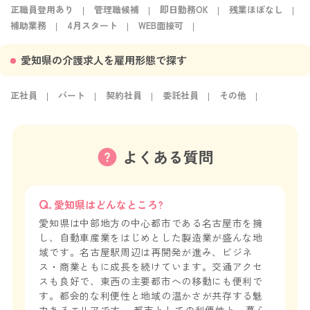
正職員登用あり
管理職候補
即日勤務OK
残業ほぼなし
補助業務
4月スタート
WEB面接可
愛知県の介護求人を雇用形態で探す
正社員
パート
契約社員
委託社員
その他
よくある質問
愛知県はどんなところ?
愛知県は中部地方の中心都市である名古屋市を擁
し、自動車産業をはじめとした製造業が盛んな地
域です。名古屋駅周辺は再開発が進み、ビジネ
ス・商業ともに成長を続けています。交通アクセ
スも良好で、東西の主要都市への移動にも便利で
す。都会的な利便性と地域の温かさが共存する魅