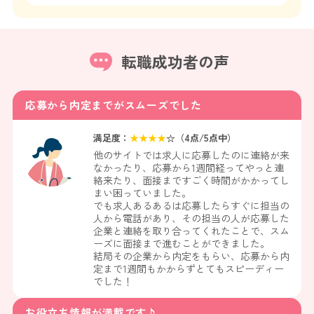
転職成功者の声
応募から内定までがスムーズでした
満足度：
★
★
★
★
☆（
4
点/5点中）
他のサイトでは求人に応募したのに連絡が来
なかったり、応募から1週間経ってやっと連
絡来たり、面接まですごく時間がかかってし
まい困っていました。
でも求人あるあるは応募したらすぐに担当の
人から電話があり、その担当の人が応募した
企業と連絡を取り合ってくれたことで、スム
ーズに面接まで進むことができました。
結局その企業から内定をもらい、応募から内
定まで1週間もかからずとてもスピーディー
でした！
お役立ち情報が満載です♪