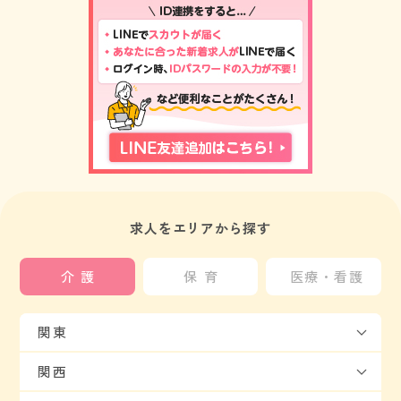
求人をエリアから探す
介護
保育
医療・看護
関東
関西