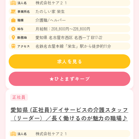
株式会社ケア２１
法人名
たのしい家 栄生
事業所名
介護職/ヘルパー
職種
月給制：208,800円〜228,800円
給与
愛知県 名古屋市西区 名西一丁目17-22
勤務地
名鉄名古屋本線「栄生」駅から徒歩約11分
アクセス
求人を見る
★ひとまずキープ
正社員
愛知県 (正社員)デイサービスの介護スタッフ
（リーダー）／長く働けるのが魅力の職場♪
株式会社ケア２１
法人名