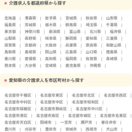
介護求人を都道府県から探す
北海道
青森県
岩手県
宮城県
秋田県
山形県
福島県
茨城県
栃木県
群馬県
埼玉県
千葉県
東京都
神奈川県
新潟県
富山県
石川県
福井県
山梨県
長野県
岐阜県
静岡県
愛知県
三重県
滋賀県
京都府
大阪府
兵庫県
奈良県
和歌山県
鳥取県
島根県
岡山県
広島県
山口県
徳島県
香川県
愛媛県
高知県
福岡県
佐賀県
長崎県
熊本県
大分県
宮崎県
鹿児島県
沖縄県
愛知県の介護求人を市区町村から探す
名古屋市千種区
名古屋市東区
名古屋市北区
名古屋市西区
名古屋市中村区
名古屋市中区
名古屋市昭和区
名古屋市瑞穂区
名古屋市熱田区
名古屋市中川区
名古屋市港区
名古屋市南区
名古屋市緑区
名古屋市名東区
名古屋市天白区
岡崎市
一宮市
瀬戸市
春日井市
豊川市
刈谷市
豊田市
安城市
西尾市
犬山市