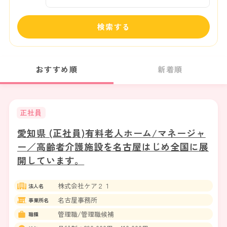
検索する
おすすめ順
新着順
正社員
愛知県 (正社員)有料老人ホーム/マネージャ
ー／高齢者介護施設を名古屋はじめ全国に展
開しています。
株式会社ケア２１
法人名
名古屋事務所
事業所名
管理職/管理職候補
職種