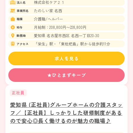
株式会社ケア２１
法人名
たのしい家 名西
事業所名
介護職/ヘルパー
職種
月給制：208,800円〜228,800円
給与
愛知県 名古屋市西区 名西一丁目20-30
勤務地
「栄生」駅・「東枇杷島」駅から徒歩約11分
アクセス
求人を見る
★ひとまずキープ
正社員
愛知県 (正社員)グループホームの介護スタッ
フ／【正社員】しっかりした研修制度がある
ので安心◎長く働けるのが魅力の職場♪