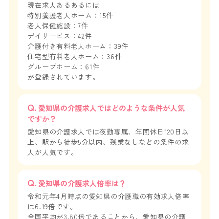
現在求人あるあるには
特別養護老人ホーム：15件
老人保健施設：7件
デイサービス：42件
介護付き有料老人ホーム：39件
住宅型有料老人ホーム：36件
グループホーム：61件
が登録されています。
愛知県の介護求人ではどのような条件が人気
ですか？
愛知県の介護求人では夜勤専属、年間休日120日以
上、駅から徒歩5分以内、残業なしなどの条件の求
人が人気です。
愛知県の介護求人倍率は？
令和元年4月時点の愛知県の介護職の有効求人倍率
は6.19倍です。
全国平均が3.80倍であることから、愛知県の介護