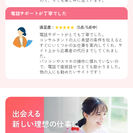
電話サポートが丁寧でした
満足度：
★
★
★
★
★
（
5
点/5点中）
電話サポートがとても丁寧でした。
コンサルタントの人に希望の条件を伝えると
すぐにいくつかのお仕事を案内してくれ、サ
イト上から応募者の代行までしてくれまし
た。
パソコンやスマホの操作に慣れていないの
で、電話で直接話せてとても助かりました。
他の人にも勧めたいサイトです！