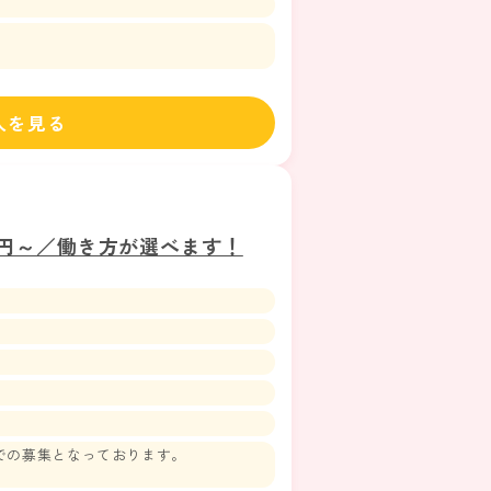
人を見る
万円～／働き方が選べます！
での募集となっております。