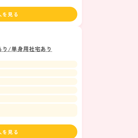
人を見る
あり/単身用社宅あり
人を見る