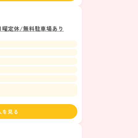
日曜定休/無料駐車場あり
人を見る