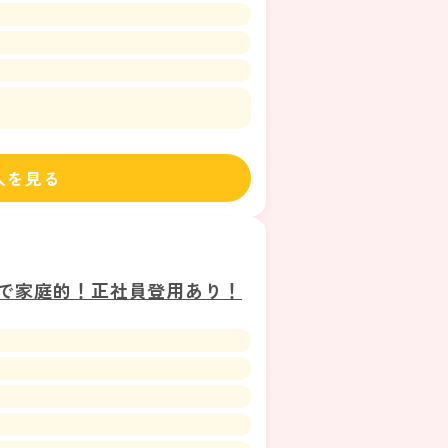
人を見る
模で家庭的！正社員登用あり！