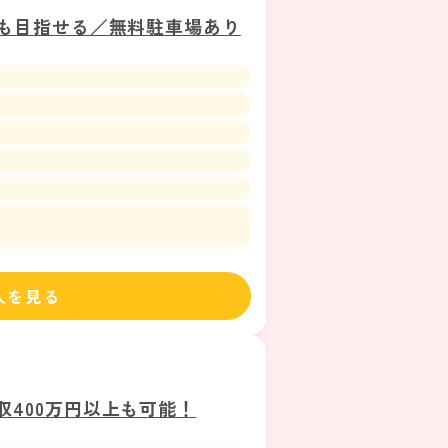
上も目指せる／無料駐車場あり
人を見る
収400万円以上も可能！