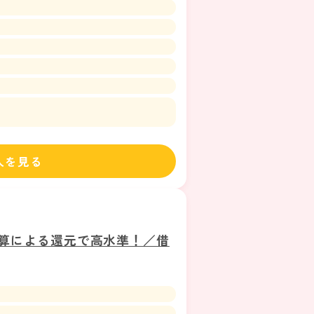
人を見る
加算による還元で高水準！／借