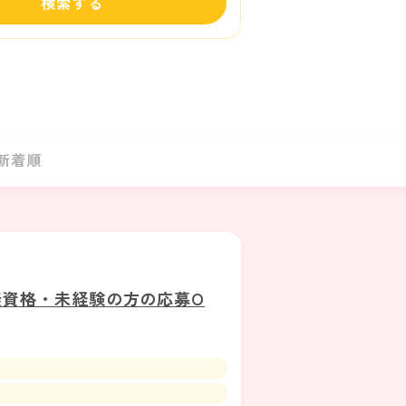
検索する
新着順
無資格・未経験の方の応募O