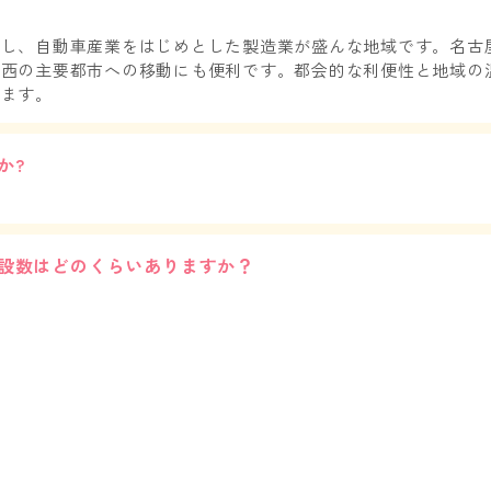
擁し、自動車産業をはじめとした製造業が盛んな地域です。名古
西の主要都市への移動にも便利です。都会的な利便性と地域の
います。
か?
設数はどのくらいありますか？