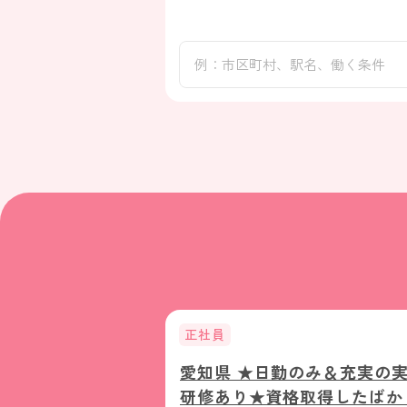
正社員
屋市北区】障害者
愛知県 ★日勤のみ＆充実の
生活支援員/正社
研修あり★資格取得したばか