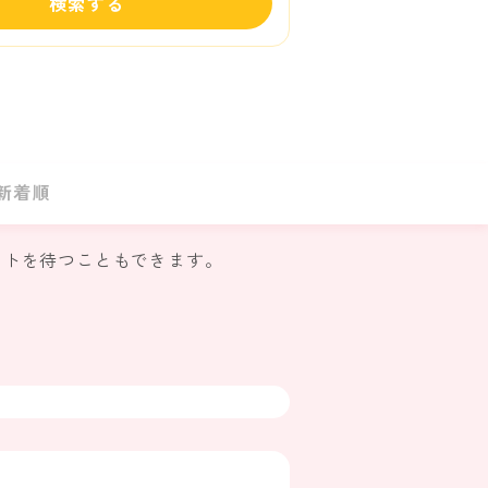
検索する
新着順
ウトを待つこともできます。