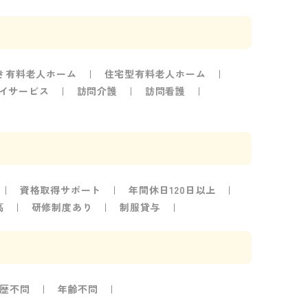
き有料老人ホーム
住宅型有料老人ホーム
イサービス
訪問介護
訪問看護
資格取得サポート
年間休日120日以上
高
研修制度あり
制服貸与
歴不問
年齢不問