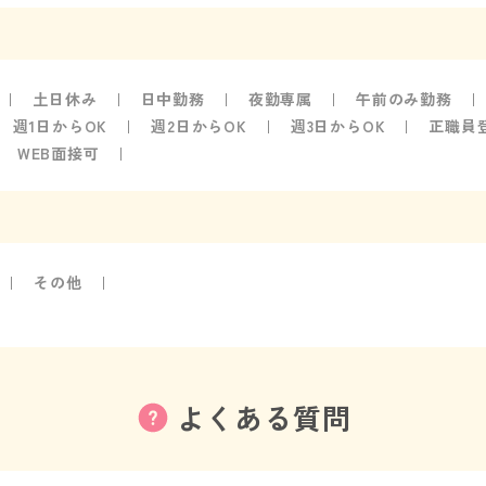
土日休み
日中勤務
夜勤専属
午前のみ勤務
週1日からOK
週2日からOK
週3日からOK
正職員
WEB面接可
その他
よくある質問