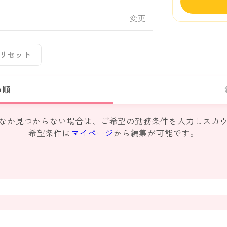
変更
リセット
め順
なか見つからない場合は、ご希望の勤務条件を入力しスカ
希望条件は
マイページ
から編集が可能です。