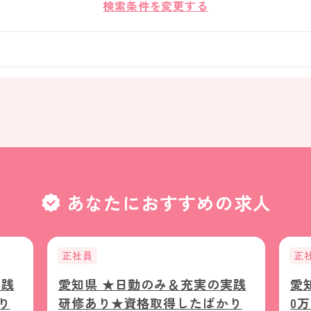
検索条件を変更する
あなたにおすすめの求人
正社員
正
実践
愛知県 ★日勤のみ＆充実の実践
愛
り
研修あり★資格取得したばかり
0