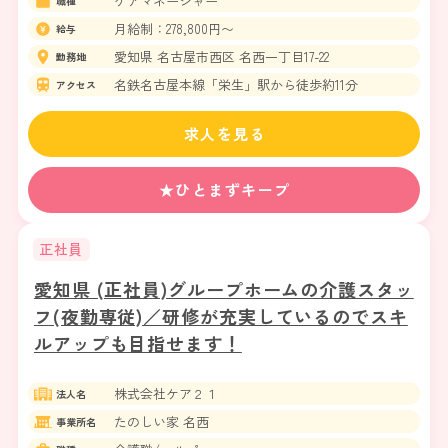
ケアマネージャー
職種
月給制：278,800円〜
給与
愛知県 名古屋市西区 名西一丁目17-22
勤務地
名鉄名古屋本線「栄生」駅から徒歩約11分
アクセス
求人を見る
★ひとまずキープ
正社員
愛知県 (正社員)グループホームの介護スタッ
フ(夜勤専従)／研修が充実しているのでスキ
ルアップも目指せます！
株式会社ケア２１
法人名
たのしい家 名西
事業所名