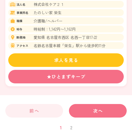
株式会社ケア２１
法人名
たのしい家 栄生
事業所名
介護職/ヘルパー
職種
時給制：1,142円〜1,162円
給与
愛知県 名古屋市西区 名西一丁目17-22
勤務地
名鉄名古屋本線「栄生」駅から徒歩約11分
アクセス
求人を見る
★ひとまずキープ
前へ
次へ
1
2