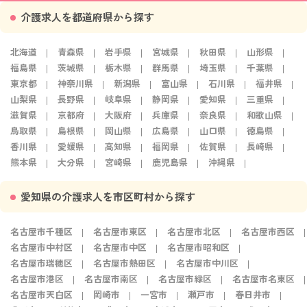
介護求人を都道府県から探す
北海道
青森県
岩手県
宮城県
秋田県
山形県
福島県
茨城県
栃木県
群馬県
埼玉県
千葉県
東京都
神奈川県
新潟県
富山県
石川県
福井県
山梨県
長野県
岐阜県
静岡県
愛知県
三重県
滋賀県
京都府
大阪府
兵庫県
奈良県
和歌山県
鳥取県
島根県
岡山県
広島県
山口県
徳島県
香川県
愛媛県
高知県
福岡県
佐賀県
長崎県
熊本県
大分県
宮崎県
鹿児島県
沖縄県
愛知県の介護求人を市区町村から探す
名古屋市千種区
名古屋市東区
名古屋市北区
名古屋市西区
名古屋市中村区
名古屋市中区
名古屋市昭和区
名古屋市瑞穂区
名古屋市熱田区
名古屋市中川区
名古屋市港区
名古屋市南区
名古屋市緑区
名古屋市名東区
名古屋市天白区
岡崎市
一宮市
瀬戸市
春日井市