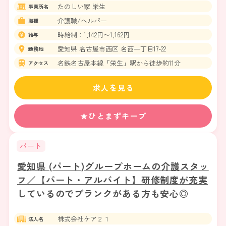
たのしい家 栄生
事業所名
介護職/ヘルパー
職種
時給制：1,142円〜1,162円
給与
愛知県 名古屋市西区 名西一丁目17-22
勤務地
名鉄名古屋本線「栄生」駅から徒歩約11分
アクセス
求人を見る
★ひとまずキープ
パート
愛知県 (パート)グループホームの介護スタッ
フ／【パート・アルバイト】研修制度が充実
しているのでブランクがある方も安心◎
株式会社ケア２１
法人名