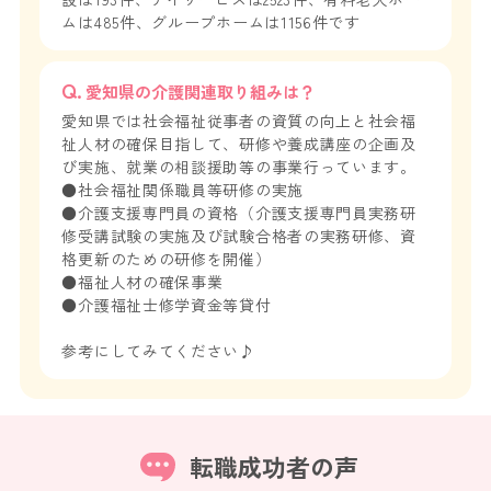
ムは485件、グループホームは1156件です
愛知県の介護関連取り組みは？
愛知県では社会福祉従事者の資質の向上と社会福
祉人材の確保目指して、研修や養成講座の企画及
び実施、就業の相談援助等の事業行っています。
●社会福祉関係職員等研修の実施
●介護支援専門員の資格（介護支援専門員実務研
修受講試験の実施及び試験合格者の実務研修、資
格更新のための研修を開催）
●福祉人材の確保事業
●介護福祉士修学資金等貸付
参考にしてみてください♪
転職成功者の声