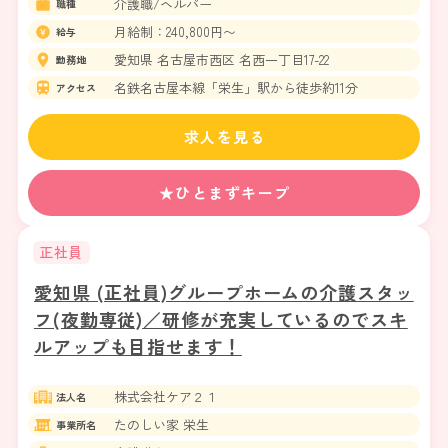
介護職/ヘルパー
職種
月給制：240,800円〜
給与
愛知県 名古屋市西区 名西一丁目17-22
勤務地
名鉄名古屋本線「栄生」駅から徒歩約11分
アクセス
求人を見る
★ひとまずキープ
正社員
愛知県 (正社員)グループホームの介護スタッ
フ(夜勤専従)／研修が充実しているのでスキ
ルアップも目指せます！
株式会社ケア２１
法人名
たのしい家 栄生
事業所名