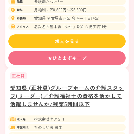
介護職/ヘルパー
職種
月給制：258,800円〜278,800円
給与
愛知県 名古屋市西区 名西一丁目17-22
勤務地
名鉄名古屋本線「栄生」駅から徒歩約11分
アクセス
求人を見る
★ひとまずキープ
正社員
愛知県 (正社員)グループホームの介護スタッ
フ(リーダー)／介護福祉士の資格を活かして
活躍しませんか/残業5時間以下
株式会社ケア２１
法人名
たのしい家 栄生
事業所名