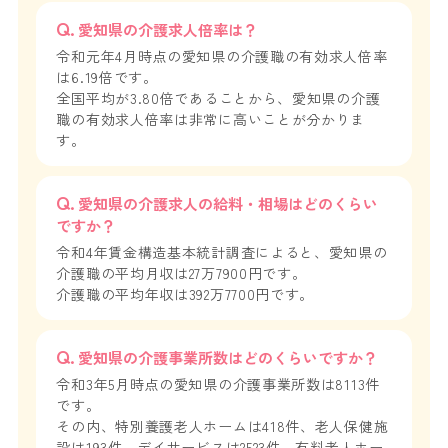
愛知県の介護求人倍率は？
令和元年4月時点の愛知県の介護職の有効求人倍率
は6.19倍です。
全国平均が3.80倍であることから、愛知県の介護
職の有効求人倍率は非常に高いことが分かりま
す。
愛知県の介護求人の給料・相場はどのくらい
ですか？
令和4年賃金構造基本統計調査によると、愛知県の
介護職の平均月収は27万7900円です。
介護職の平均年収は392万7700円です。
愛知県の介護事業所数はどのくらいですか？
令和3年5月時点の愛知県の介護事業所数は8113件
です。
その内、特別養護老人ホームは418件、老人保健施
設は193件、デイサービスは2523件、有料老人ホー