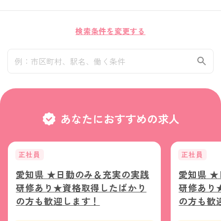
検索条件を変更する
あなたにおすすめの求人
正社員
正社員
愛知県 ★日勤のみ＆充実の実践
愛知県 
研修あり★資格取得したばかり
研修あり
の方も歓迎します！
の方も歓