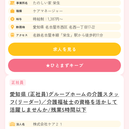
たのしい家 栄生
事業所名
ケアマネージャー
職種
時給制：1,387円〜
給与
愛知県 名古屋市西区 名西一丁目17-22
勤務地
名鉄名古屋本線「栄生」駅から徒歩約11分
アクセス
求人を見る
★ひとまずキープ
正社員
愛知県 (正社員)グループホームの介護スタッ
フ(リーダー)／介護福祉士の資格を活かして
活躍しませんか/残業5時間以下
株式会社ケア２１
法人名