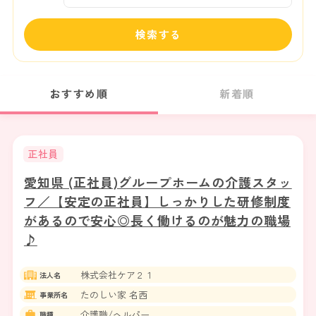
検索する
おすすめ順
新着順
正社員
愛知県 (正社員)グループホームの介護スタッ
フ／【安定の正社員】しっかりした研修制度
があるので安心◎長く働けるのが魅力の職場
♪
株式会社ケア２１
法人名
たのしい家 名西
事業所名
介護職/ヘルパー
職種