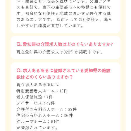
ス・商業ともに成長を続けています。交通アクセ
スも良好で、東西の主要都市への移動にも便利で
す。都会的な利便性と地域の温かさが共存する魅
力あるエリアです。 都市としての利便性と、暮ら
しやすい住環境が共存しています。
愛知県の介護求人数はどのぐらいありますか?
現在愛知県の介護求人は320件が掲載中です。
求人あるあるに登録されている愛知県の施設
数はどのくらいありますか？
現在求人あるあるには
特別養護老人ホーム：15件
老人保健施設：7件
デイサービス：42件
介護付き有料老人ホーム：39件
住宅型有料老人ホーム：36件
グループホーム：61件
が登録されています。