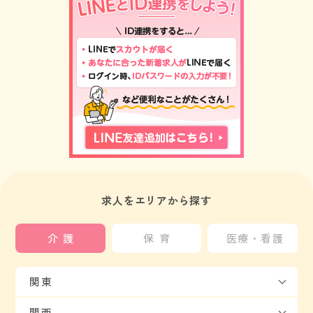
求人をエリアから探す
介護
保育
医療・看護
関東
関西