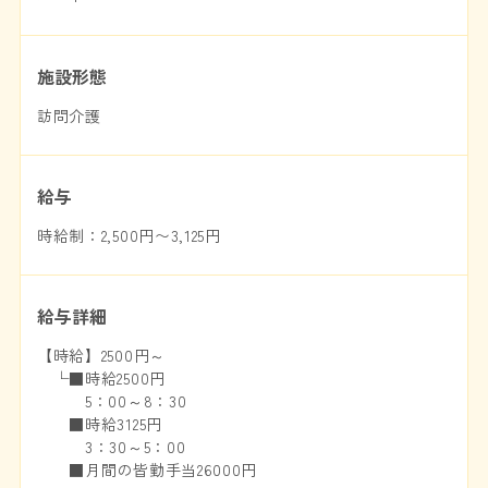
施設形態
訪問介護
給与
時給制：2,500円〜3,125円
給与詳細
【時給】2500円～
└■時給2500円
5：00～8：30
■時給3125円
3：30～5：00
■月間の皆勤手当26000円