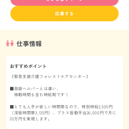
応募する
仕事情報
おすすめポイント
《緊急支援介護フォレストケアセンター》
■登録ヘルパーとは違い、
移動時間も含む時給制です！
■とても人手が欲しい時間帯なので、特別時給2,500円
（深夜時間帯3,125円）、プラス皆勤手当26,000円で月に
20万円を実現します。