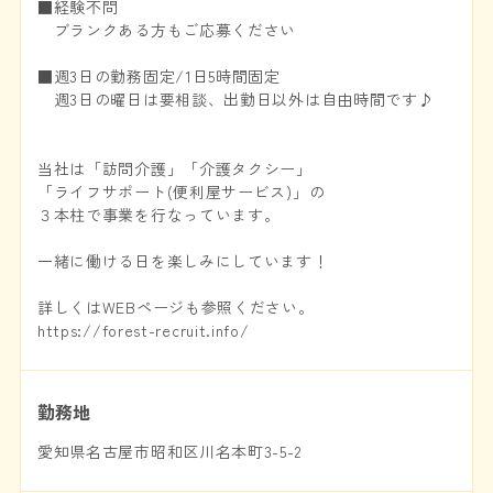
■経験不問
ブランクある方もご応募ください
■週3日の勤務固定/1日5時間固定
週3日の曜日は要相談、出勤日以外は自由時間です♪
当社は「訪問介護」「介護タクシー」
「ライフサポート(便利屋サービス)」の
３本柱で事業を行なっています。
一緒に働ける日を楽しみにしています！
詳しくはWEBページも参照ください。
https://forest-recruit.info/
勤務地
愛知県名古屋市昭和区川名本町3-5-2