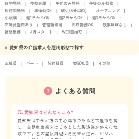
日中勤務
夜勤専属
午前のみ勤務
午後のみ勤務
短時間勤務
車通勤OK
駅近(5分以内)
オープニング
小規模
週1日からOK
週2日からOK
週3日からOK
正職員登用あり
管理職候補
即日勤務OK
残業ほぼなし
補助業務
4月スタート
WEB面接可
愛知県の介護求人を雇用形態で探す
正社員
パート
契約社員
委託社員
その他
よくある質問
愛知県はどんなところ?
愛知県は中部地方の中心都市である名古屋市を擁
し、自動車産業をはじめとした製造業が盛んな地
域です。名古屋駅周辺は再開発が進み、ビジネ