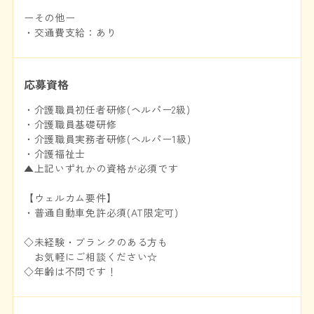
ーその他ー
・交通費支給：あり
応募資格
・介護職員初任者研修(ヘルパー2級)
・介護職員基礎研修
・介護職員実務者研修(ヘルパー1級)
・介護福祉士
▲上記いずれかの資格が必須です
【ウェルカム要件】
・普通自動車免許必須(AT限定可)
◇未経験・ブランクのある方も
お気軽にご相談ください☆
◇年齢は不問です！