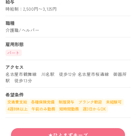
給与
時給制：2,500円〜3,125円
職種
介護職/ヘルパー
雇用形態
パート
アクセス
名古屋市鶴舞線 川名駅 徒歩12分 名古屋市桜通線 御器所
駅 徒歩13分
希望条件
交通費支給
各種保険完備
制服貸与
ブランク歓迎
未経験可
4週8休以上
午前のみ勤務
短時間勤務
週3日からOK
即日勤務OK
★ひとまずキープ